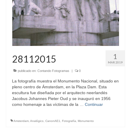
1
28112015
MAR 2019
publicado en:
Contando Fotogramas
|
0
La fotografía muestra el Monumento Nacional, situado en
pleno centro de Ámsterdam, en la Plaza Dam. Esta
escultura fue diseñada por el arquitecto neerlandés
Jacobus Johannes Pieter Oud y se inauguró en 1956
como homenaje a las víctimas de la …
Continuar
Amsterdam
,
Analógico
,
CanonAE1
,
Fotografía
,
Monumento