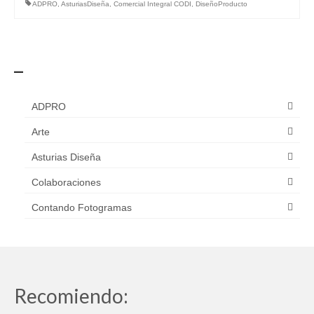
ADPRO
,
AsturiasDiseña
,
Comercial Integral CODI
,
DiseñoProducto
_
ADPRO
Arte
Asturias Diseña
Colaboraciones
Contando Fotogramas
Recomiendo: