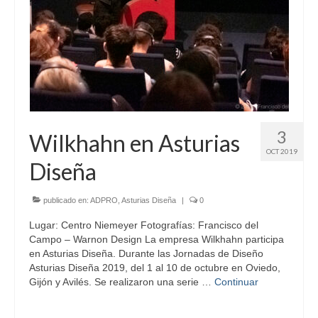
3
Wilkhahn en Asturias
OCT 2019
Diseña
publicado en:
ADPRO
,
Asturias Diseña
|
0
Lugar: Centro Niemeyer Fotografías: Francisco del
Campo – Warnon Design La empresa Wilkhahn participa
en Asturias Diseña. Durante las Jornadas de Diseño
Asturias Diseña 2019, del 1 al 10 de octubre en Oviedo,
Gijón y Avilés. Se realizaron una serie …
Continuar