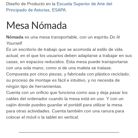
Diseño de Producto en la
Escuela Superior de Arte del
Principado de Asturias, ESAPA
.
Mesa Nómada
Nómada
es una mesa transportable, con un espíritu
Do Iit
Yourself
.
Es un escritorio de trabajo que se acomoda al estilo de vida
actual, en el que los usuarios deben adaptarse a trabajar en sus
casas, en espacios reducidos. Esta mesa puede transportarse
con una sola mano, como si de una maleta se tratase.
Compuesta por cinco piezas, y fabricada con plástico reciclado,
su proceso de montaje es fácil e intuitivo, y no necesita de
ningún tipo de herramientas.
Cuenta con un orificio que funciona como asa y deja pasar los
cables del ordenador cuando la mesa está en uso. Y con un
cajón donde puedes guardar el portátil para utilizar la mesa
para otras actividades. Cuenta también con una ranura para
colocar el móvil o la tablet en vertical.