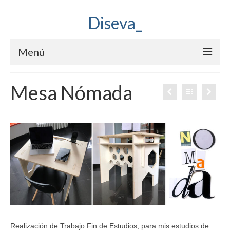
Diseva_
Menú
Eva García Alende
Mesa Nómada
Proyectos
Blog
Contando Fotogramas
Realización de Trabajo Fin de Estudios, para mis estudios de