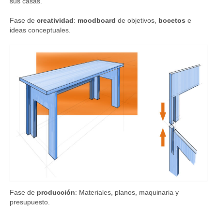
sus casas.
Fase de
creatividad
:
moodboard
de objetivos,
bocetos
e
ideas conceptuales.
Fase de
producción
: Materiales, planos, maquinaria y
presupuesto.