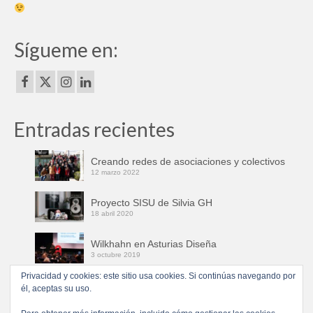
Sígueme en:
Entradas recientes
Creando redes de asociaciones y colectivos
12 marzo 2022
Proyecto SISU de Silvia GH
18 abril 2020
Wilkhahn en Asturias Diseña
3 octubre 2019
Privacidad y cookies: este sitio usa cookies. Si continúas navegando por
28112015
él, aceptas su uso.
1 marzo 2019